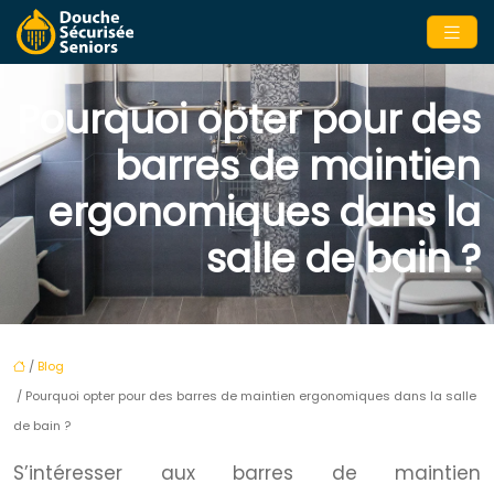
Pourquoi opter pour des
barres de maintien
ergonomiques dans la
salle de bain ?
/
Blog
/ Pourquoi opter pour des barres de maintien ergonomiques dans la salle
de bain ?
S’intéresser aux barres de maintien