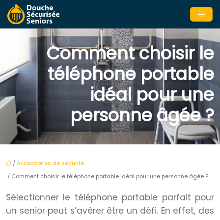
Comment choisir le
téléphone portable
idéal pour une
personne âgée ?
/
Accessoires de sécurité
/ Comment choisir le téléphone portable idéal pour une personne âgée ?
Sélectionner le téléphone portable parfait pour
un senior peut s’avérer être un défi. En effet, des