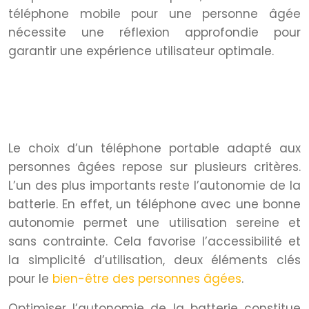
téléphone mobile pour une personne âgée
nécessite une réflexion approfondie pour
garantir une expérience utilisateur optimale.
Autonomie de la batterie : critère
essentiel pour une utilisation
sereine
Le choix d’un téléphone portable adapté aux
personnes âgées repose sur plusieurs critères.
L’un des plus importants reste l’autonomie de la
batterie. En effet, un téléphone avec une bonne
autonomie permet une utilisation sereine et
sans contrainte. Cela favorise l’accessibilité et
la simplicité d’utilisation, deux éléments clés
pour le
bien-être des personnes âgées
.
Optimiser l’autonomie de la batterie constitue